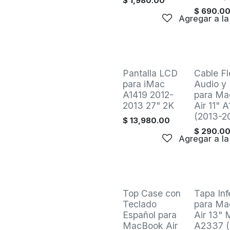
$
1,980.00
$
690.0
Agregar a la
Venta
Pantalla LCD
Cable Fl
para iMac
Audio y
A1419 2012-
para Ma
2013 27" 2K
Air 11" 
(2013-2
$
13,980.00
$
290.0
Agregar a la
Venta
Venta
Top Case con
Tapa Inf
Teclado
para Ma
Español para
Air 13" 
MacBook Air
A2337 (