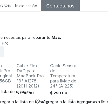
Contáctanos
Inicia sesión
98 5216
e necesitas para reparar tu
Mac
.
 Pro
Venta
Venta
a
Cable Flex
Cable Sensor
k Pro
DVD para
de
iginal
MacBook Pro
Temperatura
256GB
13" A1278
para iMac de
(2011-2012)
24" (A1225)
 lista de deseos
0
$
590.00
$
290.00
regar a la lista de deseos
Agregar a la lista de deseos
Agregar a la lis