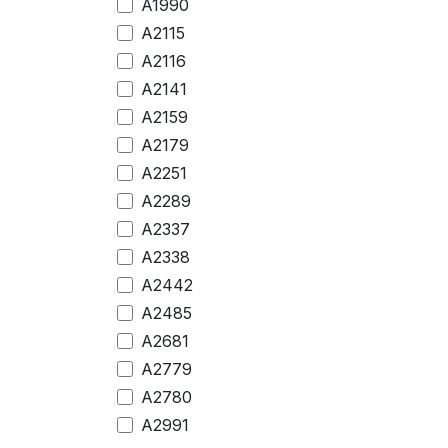
A1990
A2115
A2116
A2141
A2159
A2179
A2251
A2289
A2337
A2338
A2442
A2485
A2681
A2779
A2780
A2991