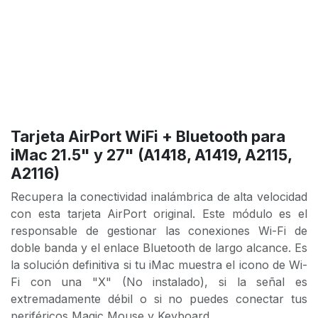
Tarjeta AirPort WiFi + Bluetooth para
iMac 21.5" y 27" (A1418, A1419, A2115,
A2116)
Recupera la conectividad inalámbrica de alta velocidad
con esta tarjeta AirPort original. Este módulo es el
responsable de gestionar las conexiones Wi-Fi de
doble banda y el enlace Bluetooth de largo alcance. Es
la solución definitiva si tu iMac muestra el icono de Wi-
Fi con una "X" (No instalado), si la señal es
extremadamente débil o si no puedes conectar tus
periféricos Magic Mouse y Keyboard.