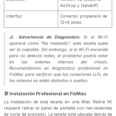
AirDrop y Handoff)
Interfaz
Conector propietario de
12+6 pines
⚠️ Advertencia de Diagnóstico:
Si el Wi-Fi
aparece como "No instalado", esta tarjeta suele
ser la culpable. Sin embargo, si el Wi-Fi enciende
pero no detecta redes, el problema podría estar
en las antenas internas del chasis.
Recomendamos un diagnóstico profesional en
FixMac para verificar que los conectores U.FL de
las antenas no estén dañados o sueltos.
🛠️ Instalación Profesional en FixMac
La instalación de esta tarjeta en una iMac Retina 5K
requiere retirar el panel de pantalla con herramientas
de corte de precisión. La tarjeta está ubicada detrás de