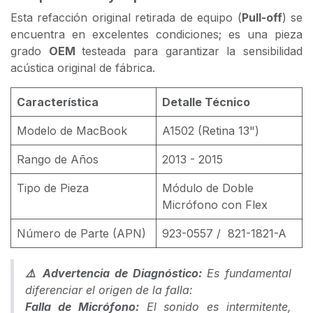
Esta refacción original retirada de equipo (
Pull-off
) se
encuentra en excelentes condiciones; es una pieza
grado
OEM
testeada para garantizar la sensibilidad
acústica original de fábrica.
Característica
Detalle Técnico
Modelo de MacBook
A1502 (Retina 13")
Rango de Años
2013 - 2015
Tipo de Pieza
Módulo de Doble
Micrófono con Flex
Número de Parte (APN)
923-0557 /
821-1821-A
⚠️ Advertencia de Diagnóstico:
Es fundamental
diferenciar el origen de la falla:
Falla de Micrófono:
El sonido es intermitente,