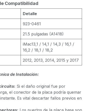
de Compatibilidad
Detalle
923-0461
21.5 pulgadas (A1418)
iMac13,1 / 14,1 / 14,3 / 16,1 /
16,2 / 18,1 / 18,2
2012, 2013, 2014, 2015 y 2017
nica de Instalación:
ircuito:
Si el daño original fue por
ga, el conector de la placa podría quemar
instante. Es vital descartar fallos previos en
nectores:
Los puertos de la placa base son