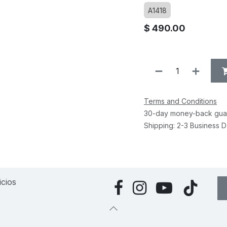
A1418
$
490.00
Terms and Conditions
30-day money-back gua
Shipping: 2-3 Business 
icios