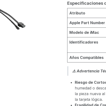
Especificaciones 
Atributo
Apple Part Number
Modelo de iMac
Identificadores
Años Compatibles
⚠️ Advertencia Téc
Riesgo de Cortoc
humedad o descar
la pieza nueva al 
la tarjeta lógica.
Fragilidad de Co