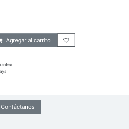
Agregar al carrito
rantee
Days
Contáctanos