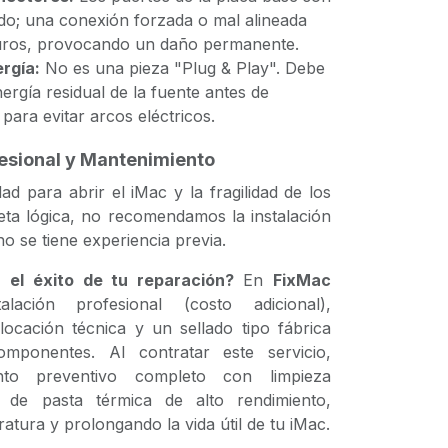
ado; una conexión forzada o mal alineada
uros, provocando un daño permanente.
rgía:
No es una pieza "Plug & Play". Debe
ergía residual de la fuente antes de
para evitar arcos eléctricos.
ofesional y Mantenimiento
ad para abrir el iMac y la fragilidad de los
jeta lógica, no recomendamos la instalación
no se tiene experiencia previa.
r el éxito de tu reparación?
En
FixMac
alación profesional (costo adicional),
ocación técnica y un sellado tipo fábrica
mponentes. Al contratar este servicio,
ento preventivo completo con limpieza
de pasta térmica de alto rendimiento,
atura y prolongando la vida útil de tu iMac.