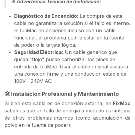
⚠️ Advertencia Técnica de Instalación:
Diagnóstico de Encendido:
La compra de este
cable no garantiza la solución si el fallo es interno.
Si tu iMac no enciende incluso con un cable
funcional, el problema podría estar en la fuente
de poder o la tarjeta lógica.
Seguridad Eléctrica:
Un cable genérico que
queda "flojo" puede carbonizar los pines de
entrada de tu iMac. Usar el cable original asegura
una conexión firme y una conducción estable de
100V - 240V AC.
🛠️
Instalación Profesional y Mantenimiento
Si bien este cable es de conexión externa, en
FixMac
sabemos que un fallo de energía a menudo es síntoma
de otros problemas internos (como acumulación de
polvo en la fuente de poder).