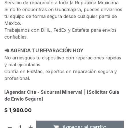
Servicio de reparación a toda la República Mexicana
Si no te encuentras en Guadalajara, puedes enviarnos
tu equipo de forma segura desde cualquier parte de
México.
Trabajamos con DHL, FedEx y Estafeta para envíos
confiables.
📲 AGENDA TU REPARACIÓN HOY
No arriesgues tu dispositivo con reparaciones rápidas
y mal ejecutadas.
Confía en FixMac, expertos en reparación segura y
profesional.
[
Agendar Cita - Sucursal Minerva
]
|
[
Solicitar Guía
de Envío Seguro
]
$
1,980.00
Agregar al carrito