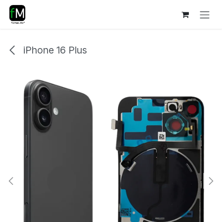
Ir al contenido
iPhone 16 Plus